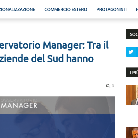
ZIONALIZZAZIONE
COMMERCIO ESTERO
PROTAGONISTI
SOC
ervatorio Manager: Tra il
aziende del Sud hanno
I P
0