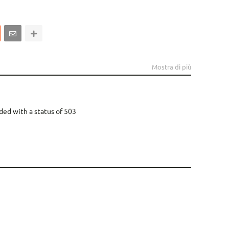
Mostra di più
ded with a status of 503