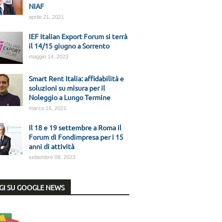
NIAF
aprile 21, 2021
IEF Italian Export Forum si terrà
il 14/15 giugno a Sorrento
maggio 14, 2023
Smart Rent Italia: affidabilità e
soluzioni su misura per il
Noleggio a Lungo Termine
marzo 16, 2021
Il 18 e 19 settembre a Roma il
Forum di Fondimpresa per i 15
anni di attività
settembre 09, 2023
GI SU GOOGLE NEWS