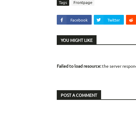
Tags
Frontpage
Facebook
Twitter
YOU MIGHT LIKE
Failed to load resource:
the server respon
POST A COMMENT