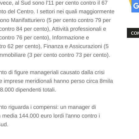
nvece, al Sud sono l'11 per cento contro il 67
nto del Centro. I settori nei quali maggiormente
sono Manifatturiero (5 per cento contro 79 per
ntro 84 per cento), Attività professionali e
COM
 contro 76 per cento), Informazione e
o 62 per cento), Finanza e Assicurazioni (5
mmobiliare (3 per cento contro 73 per cento).
o di figure manageriali causato dalla crisi
 le imprese meridionali hanno perso circa 8mila
.000 dipendenti totali.
nto riguarda i compensi: un manager di
media 144.000 euro lordi l'anno contro i
Sud.