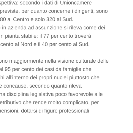
spettiva: secondo i dati di Unioncamere
previste, per quanto concerne i dirigenti, sono
580 al Centro e solo 320 al Sud.
 in azienda ad assunzione si rileva come dei
n pianta stabile: il 77 per cento troverà
 cento al Nord e il 40 per cento al Sud.
dono maggiormente nella visione culturale delle
l 95 per cento dei casi da famiglie che
chi all'interno dei propri nuclei piuttosto che
 le concause, secondo quanto rileva
 disciplina legislativa poco favorevole alle
retributivo che rende molto complicato, per
ensioni, dotarsi di figure professionali