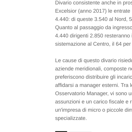
Divario consistente anche in pro
Excelsior (anno 2017) le entrate 
4.440: di queste 3.540 al Nord, 
Quanto al passaggio da ingresso
4.440 dirigenti 2.850 resteranno i
sistemazione al Centro, il 64 per
Le cause di questo divario risie
aziende meridionali, composte ne
preferiscono distribuire gli incari
affidarsi a manager esterni. Tra
Osservatorio Manager, vi sono una
assunzioni e un carico fiscale e 
un'impresa di micro o piccole dim
specializzate.