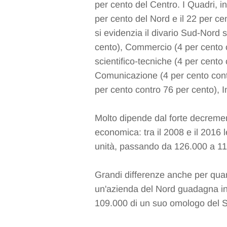
per cento del Centro. I Quadri, i
per cento del Nord e il 22 per ce
si evidenzia il divario Sud-Nord 
cento), Commercio (4 per cento co
scientifico-tecniche (4 per cento
Comunicazione (4 per cento contr
per cento contro 76 per cento), I
Molto dipende dal forte decrement
economica: tra il 2008 e il 2016
unità, passando da 126.000 a 118
Grandi differenze anche per qua
un'azienda del Nord guadagna in 
109.000 di un suo omologo del 