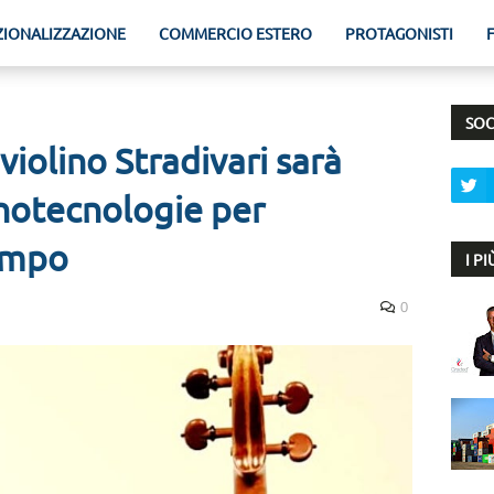
ZIONALIZZAZIONE
COMMERCIO ESTERO
PROTAGONISTI
SOC
violino Stradivari sarà
anotecnologie per
tempo
I P
0