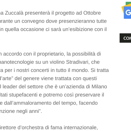
a Zuccalà presenterà il progetto ad Ottobre
urante un convegno dove presenzieranno tutte
e in quella occasione ci sarà un’esibizione con il
COM
accordo con il proprietario, la possibilità di
 nanotecnologie su un violino Stradivari, che
er i nostri concerti in tutto il mondo. Si tratta
d’arte” del genere viene trattata con questi
il leader del settore che è un’azienda di Milano
ltati stupefacenti e potremo così preservare il
le dall’ammaloramento del tempo, facendo
zione negli anni”.
rettore d’orchestra di fama internazionale,