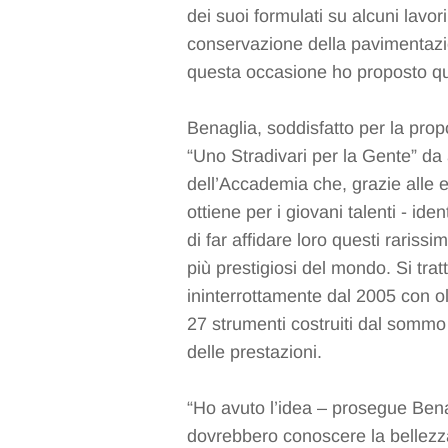
dei suoi formulati su alcuni lavori
conservazione della pavimentazio
questa occasione ho proposto qu
Benaglia, soddisfatto per la prop
“Uno Stradivari per la Gente” da an
dell’Accademia che, grazie alle e
ottiene per i giovani talenti - ident
di far affidare loro questi rarissim
più prestigiosi del mondo. Si trat
ininterrottamente dal 2005 con olt
27 strumenti costruiti dal sommo 
delle prestazioni.
“Ho avuto l’idea – prosegue Benagl
dovrebbero conoscere la bellezza