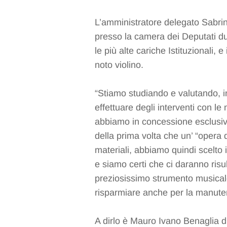
L’amministratore delegato Sabrin
presso la camera dei Deputati d
le più alte cariche Istituzionali, 
noto violino.
“Stiamo studiando e valutando, in 
effettuare degli interventi con le
abbiamo in concessione esclusiva p
della prima volta che un’ “opera 
materiali, abbiamo quindi scelto 
e siamo certi che ci daranno risu
preziosissimo strumento musica
risparmiare anche per la manuten
A dirlo è Mauro Ivano Benaglia di