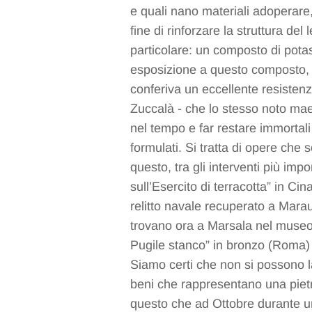
e quali nano materiali adoperare
fine di rinforzare la struttura de
particolare: un composto di pota
esposizione a questo composto, il
conferiva un eccellente resisten
Zuccalà - che lo stesso noto maes
nel tempo e far restare immortali 
formulati. Si tratta di opere che 
questo, tra gli interventi più impo
sull’Esercito di terracotta” in Ci
relitto navale recuperato a Marau
trovano ora a Marsala nel museo 
Pugile stanco” in bronzo (Roma) 
Siamo certi che non si possono l
beni che rappresentano una pietra
questo che ad Ottobre durante u