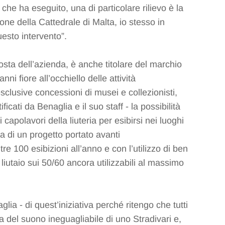
 che ha eseguito, una di particolare rilievo è la
ne della Cattedrale di Malta, io stesso in
esto intervento”.
osta dell’azienda, è anche titolare del marchio
ni fiore all’occhiello delle attività
sclusive concessioni di musei e collezionisti,
ificati da Benaglia e il suo staff - la possibilità
i capolavori della liuteria per esibirsi nei luoghi
ta di un progetto portato avanti
re 100 esibizioni all’anno e con l’utilizzo di ben
liutaio sui 50/60 ancora utilizzabili al massimo
ia - di quest’iniziativa perché ritengo che tutti
 del suono ineguagliabile di uno Stradivari e,