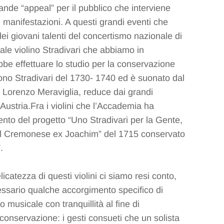
ande “appeal” per il pubblico che interviene
manifestazioni. A questi grandi eventi che
 giovani talenti del concertismo nazionale di
tuale violino Stradivari che abbiamo in
bbe effettuare lo studio per la conservazione
ono Stradivari del 1730- 1740 ed è suonato dal
 Lorenzo Meraviglia, reduce dai grandi
Austria.Fra i violini che l’Accademia ha
mento del progetto “Uno Stradivari per la Gente,
 “il Cremonese ex Joachim” del 1715 conservato
.
licatezza di questi violini ci siamo resi conto,
ssario qualche accorgimento specifico di
to musicale con tranquillità al fine di
 conservazione: i gesti consueti che un solista