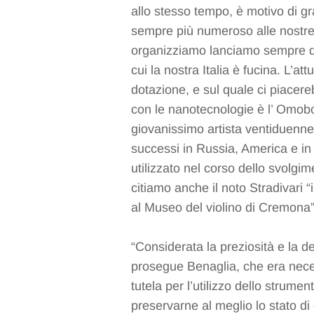
allo stesso tempo, è motivo di gr
sempre più numeroso alle nostre 
organizziamo lanciamo sempre dei
cui la nostra Italia è fucina. L’at
dotazione, e sul quale ci piacere
con le nanotecnologie è l’ Omob
giovanissimo artista ventiduenne
successi in Russia, America e in 
utilizzato nel corso dello svolgi
citiamo anche il noto Stradivari
al Museo del violino di Cremona”
“Considerata la preziosità e la de
prosegue Benaglia, che era nece
tutela per l’utilizzo dello strumen
preservarne al meglio lo stato di