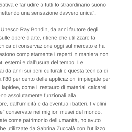
iativa e far udire a tutti lo straordinario suono
smettendo una sensazione davvero unica”.
’Unesco Ray Bondin, da anni fautore degli
ulle opere d’arte, ritiene che utilizzare la
ecnica di conservazione oggi sul mercato e ha
ivestono completamente i reperti in maniera non
i esterni e dall’usura del tempo. Le
 da anni sui beni culturali e questa tecnica di
l’80 per cento delle applicazioni impiegate per
 lapidee, come il restauro di materiali calcarei
Sono assolutamente funzionali alla
e, dall’umidità e da eventuali batteri. I violini
te” conservate nei migliori musei del mondo,
te come patrimonio dell’umanità, ho avuto
he utilizzate da Sabrina Zuccalà con l’utilizzo