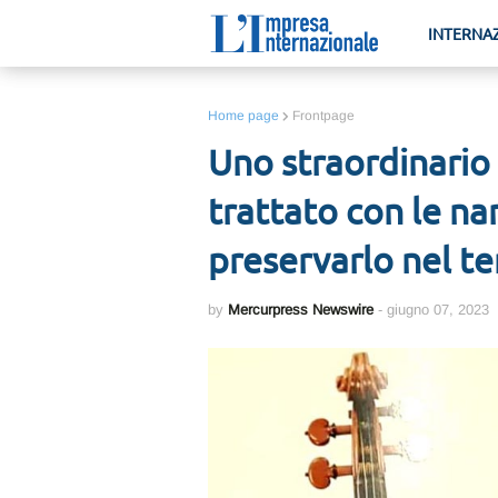
INTERNA
Home page
Frontpage
Uno straordinario 
trattato con le n
preservarlo nel 
by
Mercurpress Newswire
-
giugno 07, 2023