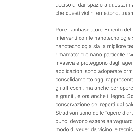
deciso di dar spazio a questa iniz
che questi violini emettono, tra
Pure l’ambasciatore Emerito dell
interventi con le nanotecnologie s
nanotecnologia sia la migliore t
rimarcato: “Le nano-particelle r
invasiva e proteggono dagli agent
applicazioni sono adoperate ormai
consolidamento oggi rappresenta 
gli affreschi, ma anche per opere
e graniti, e ora anche il legno. 
conservazione dei reperti dal calor
Stradivari sono delle “opere d’ar
qundi devono essere salvaguarda
modo di veder da vicino le tecnic