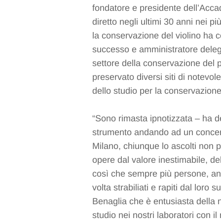
fondatore e presidente dell’Acca
diretto negli ultimi 30 anni nei pi
la conservazione del violino ha c
successo e amministratore deleg
settore della conservazione del 
preservato diversi siti di notevo
dello studio per la conservazion
“Sono rimasta ipnotizzata – ha d
strumento andando ad un concert
Milano, chiunque lo ascolti non p
opere dal valore inestimabile, 
così che sempre più persone, an
volta strabiliati e rapiti dal lor
Benaglia che è entusiasta della 
studio nei nostri laboratori con i