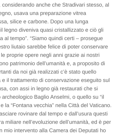
, considerando anche che Stradivari stesso, al
l legno, usava una preparazione vitrea
ssa, silice e carbone. Dopo una lunga
 legno diveniva quasi cristallizzato e ciò gli
za al tempo”. “Siamo quindi certi – prosegue
tro liutaio sarebbe felice di poter conservare
le proprie opere negli anni grazie ai nostri
sono patrimonio dell’umanità e, a proposito di
rtanti da noi già realizzati c’è stato quello
na e il trattamento di conservazione eseguito sul
sa, con assi in legno già restaurati che si
archeologico Baglio Anselmi, o quello su “il
e la “Fontana vecchia” nella Città del Vaticano.
asciare rovinare dal tempo e dall’usura questi
 miliare nell’evoluzione dell’umanità, ed è per
n mio intervento alla Camera dei Deputati ho