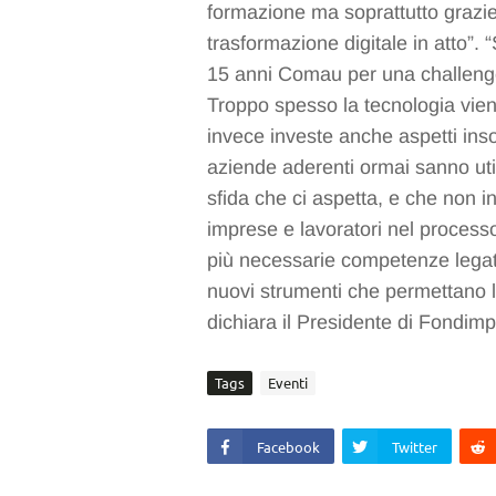
formazione ma soprattutto grazie 
trasformazione digitale in atto”. 
15 anni Comau per una challenge 
Troppo spesso la tecnologia vien
invece investe anche aspetti inso
aziende aderenti ormai sanno util
sfida che ci aspetta, e che non 
imprese e lavoratori nel process
più necessarie competenze legate
nuovi strumenti che permettano la 
dichiara il Presidente di Fondim
Tags
Eventi
Facebook
Twitter