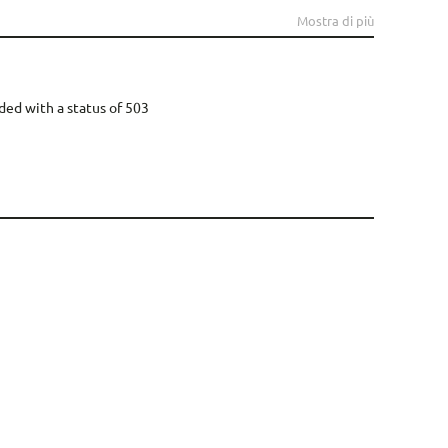
Mostra di più
ded with a status of 503