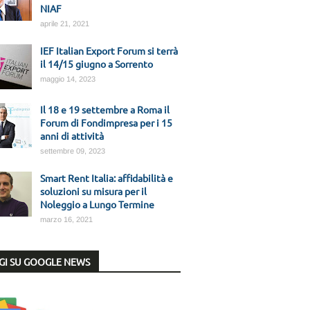
NIAF
aprile 21, 2021
IEF Italian Export Forum si terrà
il 14/15 giugno a Sorrento
maggio 14, 2023
Il 18 e 19 settembre a Roma il
Forum di Fondimpresa per i 15
anni di attività
settembre 09, 2023
Smart Rent Italia: affidabilità e
soluzioni su misura per il
Noleggio a Lungo Termine
marzo 16, 2021
GI SU GOOGLE NEWS