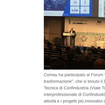
Comau ha partecipato al Forum “Il
trasformazione”, che si tenuto il
Tecnica di Confindustria (Viale T
interprofessionale di Confindust
attività e i progetti più innovati