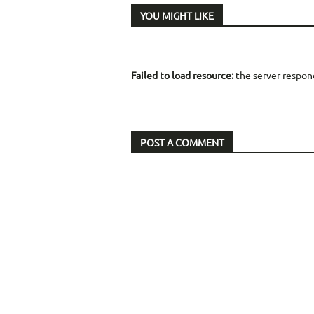
YOU MIGHT LIKE
Failed to load resource:
the server respon
POST A COMMENT