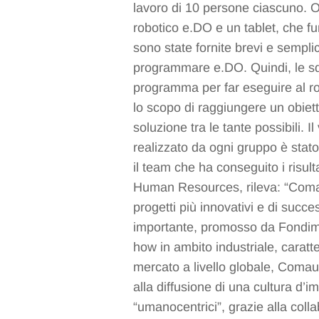
lavoro di 10 persone ciascuno. 
robotico e.DO e un tablet, che fun
sono state fornite brevi e sempl
programmare e.DO. Quindi, le squ
programma per far eseguire al ro
lo scopo di raggiungere un obietti
soluzione tra le tante possibili.
realizzato da ogni gruppo è stat
il team che ha conseguito i risul
Human Resources, rileva: “Comau 
progetti più innovativi e di succ
importante, promosso da Fondimp
how in ambito industriale, caratt
mercato a livello globale, Comau 
alla diffusione di una cultura d’
“umanocentrici”, grazie alla colla