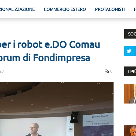
ZIONALIZZAZIONE
COMMERCIO ESTERO
PROTAGONISTI
SOC
per i robot e.DO Comau
forum di Fondimpresa
I P
23
0