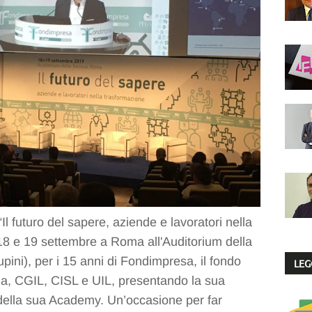
 futuro del sapere, aziende e lavoratori nella
 18 e 19 settembre a Roma all'Auditorium della
upini), per i 15 anni di Fondimpresa, il fondo
LEG
ria, CGIL, CISL e UIL, presentando la sua
vi della sua Academy. Un’occasione per far