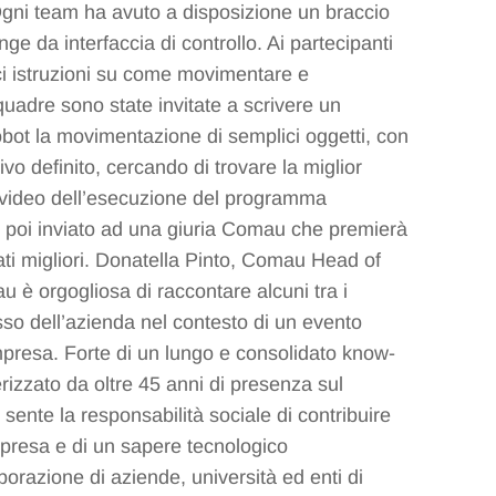
Ogni team ha avuto a disposizione un braccio
ge da interfaccia di controllo. Ai partecipanti
ici istruzioni su come movimentare e
adre sono state invitate a scrivere un
bot la movimentazione di semplici oggetti, con
vo definito, cercando di trovare la miglior
 Il video dell’esecuzione del programma
o poi inviato ad una giuria Comau che premierà
tati migliori. Donatella Pinto, Comau Head of
è orgogliosa di raccontare alcuni tra i
esso dell’azienda nel contesto di un evento
resa. Forte di un lungo e consolidato know-
erizzato da oltre 45 anni di presenza sul
sente la responsabilità sociale di contribuire
impresa e di un sapere tecnologico
borazione di aziende, università ed enti di