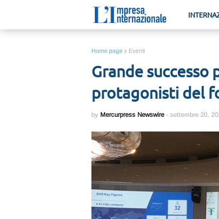
INTERNA
Home page
Eventi
Grande successo 
protagonisti del 
by
Mercurpress Newswire
-
settembre 20, 20