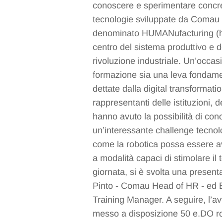
conoscere e sperimentare concret
tecnologie sviluppate da Comau 
denominato HUMANufacturing (h
centro del sistema produttivo e d
rivoluzione industriale. Un’occa
formazione sia una leva fondamen
dettate dalla digital transformati
rappresentanti delle istituzioni,
hanno avuto la possibilità di con
un’interessante challenge tecnol
come la robotica possa essere a
a modalità capaci di stimolare il
giornata, si è svolta una presen
Pinto - Comau Head of HR - ed
Training Manager. A seguire, l’a
messo a disposizione 50 e.DO rob