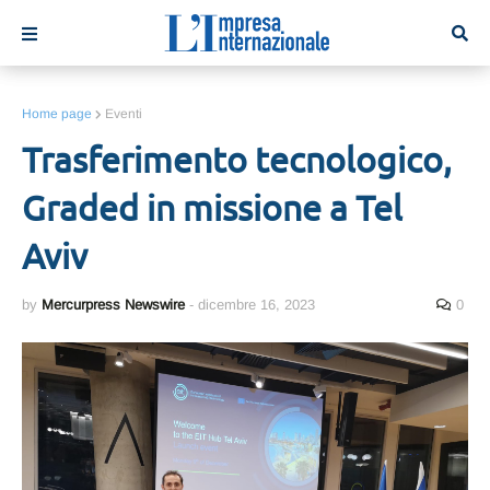
Home page
Eventi
Trasferimento tecnologico,
Graded in missione a Tel
Aviv
by
Mercurpress Newswire
-
dicembre 16, 2023
0