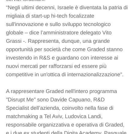
“Negli ultimi decenni, Israele è diventata la patria di
migliaia di start-up hi-tech focalizzate
sull'innovazione e sullo sviluppo tecnologico
globale – dice l’amministratore delegato Vito
Grassi -. Rappresenta, dunque, una grande
opportunità per società che come Graded stanno
investendo in R&S e guardano con interesse ai
nuovi mercati per rafforzarsi ed essere più
competitive in un'ottica di internazionalizzazione".
A rappresentare Graded nell'intero programma
"Disrupt Me" sono Davide Capuano, R&D
Specialist dell’azienda, coinvolto nella fase di
matchmaking a Tel Aviv, Ludovica Landi,
responsabile organizzativa e operativa di Graded,
e i due ex studenti della Digita Academy, Pasquale