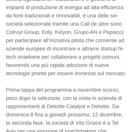
impianti di produzione di energia ad alta efficienza
da fonti tradizionali e rinnovabili, è una delle sei
società selezionate tramite una Call (le altre sono
Colruyt Group, Eoly, Kelyon, Grupo AN e Pepsico)
per partecipare all’iniziativa pilota che consente ad
aziende europee di incontrare e attrarre startup hi-
tech israeliane per collaborare a progetti comuni,
favorendo una più rapida adozione di nuove
tecnologie pronte per essere immesse sul mercato.
Prima tappa del programma a novembre scorso,
poco dopo la selezione, con la visita in azienda di
rappresentanti di Deloitte Catalyst e Deloitte. Da
domenica 8 fino a giovedì prossimo, 12 dicembre,
la seconda fase: la società di Vito Grassi è a Tel
Aviv per una missione di matchmaking che