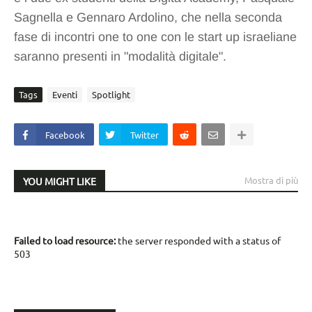
Sagnella e Gennaro Ardolino, che nella seconda
fase di incontri one to one con le start up israeliane
saranno presenti in "modalità digitale".
Tags
Eventi
Spotlight
Facebook
Twitter
Mostra di più
YOU MIGHT LIKE
Failed to load resource:
the server responded with a status of
503