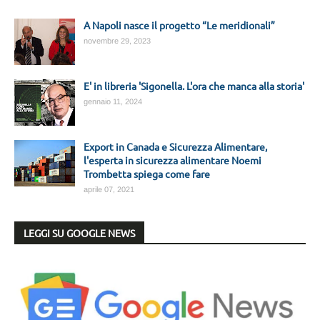
A Napoli nasce il progetto “Le meridionali”
novembre 29, 2023
E' in libreria 'Sigonella. L'ora che manca alla storia'
gennaio 11, 2024
Export in Canada e Sicurezza Alimentare,
l'esperta in sicurezza alimentare Noemi
Trombetta spiega come fare
aprile 07, 2021
LEGGI SU GOOGLE NEWS