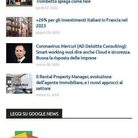
Trombetta spiega come fare
aprile 07, 2021
+26% per gli investimenti italiani in Francia nel
2023
giugno 09, 2024
Coronavirus: Mercuri (AD Deloitte Consulting):
Smart working vuol dire anche Cloud e sicurezza.
Buona la risposta delle imprese
marzo 09, 2024
Il Rental Property Manager, evoluzione
dell’agente immobiliare, e i nuovi approcci al
settore
marzo 11, 2024
LEGGI SU GOOGLE NEWS