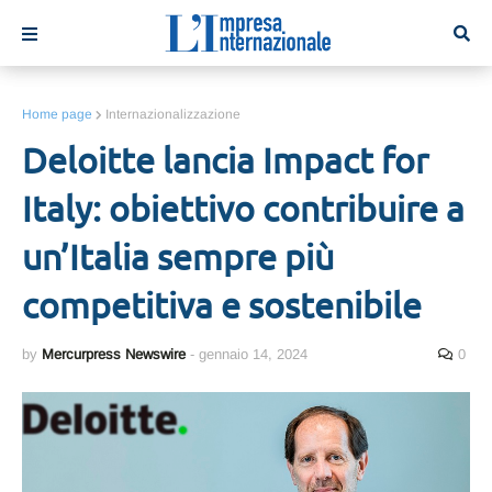
Home page
Internazionalizzazione
Deloitte lancia Impact for
Italy: obiettivo contribuire a
un’Italia sempre più
competitiva e sostenibile
by
Mercurpress Newswire
-
gennaio 14, 2024
0