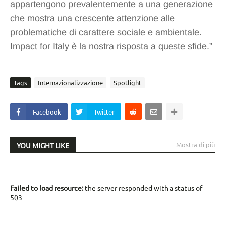
appartengono prevalentemente a una generazione
che mostra una crescente attenzione alle
problematiche di carattere sociale e ambientale.
Impact for Italy è la nostra risposta a queste sfide.”
Tags
Internazionalizzazione
Spotlight
Facebook
Twitter
Mostra di più
YOU MIGHT LIKE
Failed to load resource:
the server responded with a status of
503