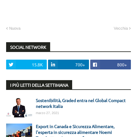
Nuova
Vecchia
SOCIAL NETWORK
15.8K
700+
800+
I PIÙ LETTI DELLA SETTIMANA
Sostenibilità, Graded entra nel Global Compact
network Italia
marzo 27, 2021
Export in Canada e Sicurezza Alimentare,
l'esperta in sicurezza alimentare Noemi