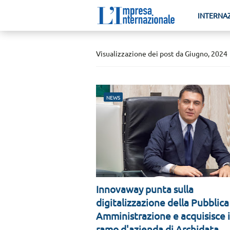
INTERNA
Visualizzazione dei post da Giugno, 2024
NEWS
Innovaway punta sulla
digitalizzazione della Pubblica
Amministrazione e acquisisce i
ramo d'azienda di Archidata