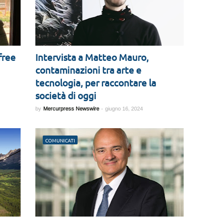
free
Intervista a Matteo Mauro,
contaminazioni tra arte e
tecnologia, per raccontare la
società di oggi
by
Mercurpress Newswire
-
giugno 16, 2024
COMUNICATI