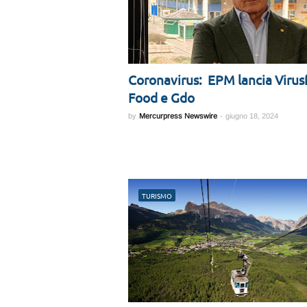
Coronavirus: EPM lancia Virus
Food e Gdo
by
Mercurpress Newswire
-
giugno 18, 2024
TURISMO