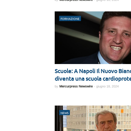
FORMAZIONE
Scuole: A Napoli Il Nuovo Bian
diventa una scuola cardioprot
by
Mercurpress Newswire
-
giugno 18, 2024
NEWS