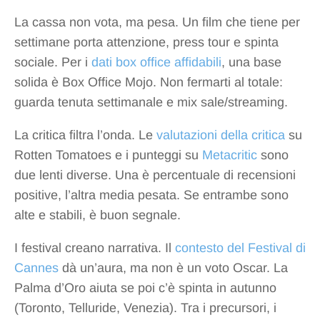
La cassa non vota, ma pesa. Un film che tiene per
settimane porta attenzione, press tour e spinta
sociale. Per i
dati box office affidabili
, una base
solida è Box Office Mojo. Non fermarti al totale:
guarda tenuta settimanale e mix sale/streaming.
La critica filtra l’onda. Le
valutazioni della critica
su
Rotten Tomatoes e i punteggi su
Metacritic
sono
due lenti diverse. Una è percentuale di recensioni
positive, l’altra media pesata. Se entrambe sono
alte e stabili, è buon segnale.
I festival creano narrativa. Il
contesto del Festival di
Cannes
dà un’aura, ma non è un voto Oscar. La
Palma d’Oro aiuta se poi c’è spinta in autunno
(Toronto, Telluride, Venezia). Tra i precursori, i