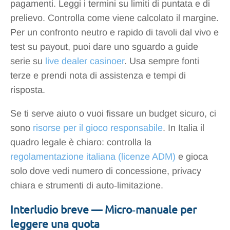
pagamenti. Leggi i termini su limiti di puntata e di
prelievo. Controlla come viene calcolato il margine.
Per un confronto neutro e rapido di tavoli dal vivo e
test su payout, puoi dare uno sguardo a guide
serie su
live dealer casinoer
. Usa sempre fonti
terze e prendi nota di assistenza e tempi di
risposta.
Se ti serve aiuto o vuoi fissare un budget sicuro, ci
sono
risorse per il gioco responsabile
. In Italia il
quadro legale è chiaro: controlla la
regolamentazione italiana (licenze ADM)
e gioca
solo dove vedi numero di concessione, privacy
chiara e strumenti di auto‑limitazione.
Interludio breve — Micro‑manuale per
leggere una quota