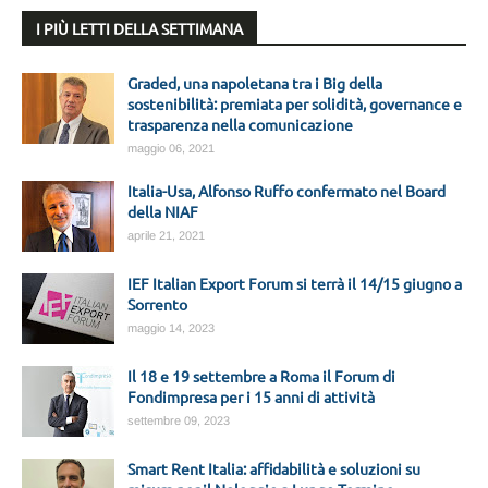
I PIÙ LETTI DELLA SETTIMANA
Graded, una napoletana tra i Big della
sostenibilità: premiata per solidità, governance e
trasparenza nella comunicazione
maggio 06, 2021
Italia-Usa, Alfonso Ruffo confermato nel Board
della NIAF
aprile 21, 2021
IEF Italian Export Forum si terrà il 14/15 giugno a
Sorrento
maggio 14, 2023
Il 18 e 19 settembre a Roma il Forum di
Fondimpresa per i 15 anni di attività
settembre 09, 2023
Smart Rent Italia: affidabilità e soluzioni su