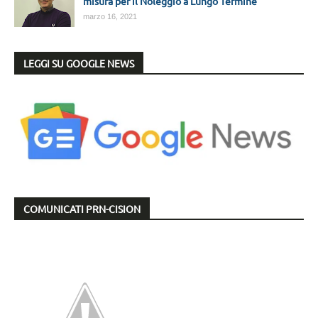
misura per il Noleggio a Lungo Termine
marzo 16, 2021
LEGGI SU GOOGLE NEWS
COMUNICATI PRN-CISION