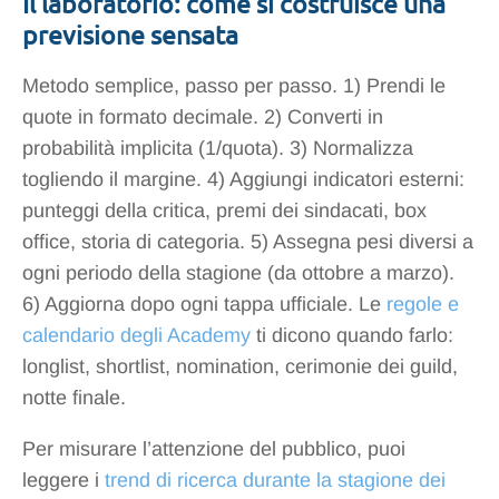
Il laboratorio: come si costruisce una
previsione sensata
Metodo semplice, passo per passo. 1) Prendi le
quote in formato decimale. 2) Converti in
probabilità implicita (1/quota). 3) Normalizza
togliendo il margine. 4) Aggiungi indicatori esterni:
punteggi della critica, premi dei sindacati, box
office, storia di categoria. 5) Assegna pesi diversi a
ogni periodo della stagione (da ottobre a marzo).
6) Aggiorna dopo ogni tappa ufficiale. Le
regole e
calendario degli Academy
ti dicono quando farlo:
longlist, shortlist, nomination, cerimonie dei guild,
notte finale.
Per misurare l’attenzione del pubblico, puoi
leggere i
trend di ricerca durante la stagione dei