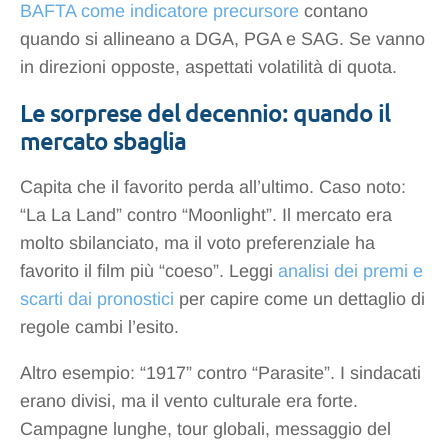
BAFTA come indicatore precursore
contano
quando si allineano a DGA, PGA e SAG. Se vanno
in direzioni opposte, aspettati volatilità di quota.
Le sorprese del decennio: quando il
mercato sbaglia
Capita che il favorito perda all’ultimo. Caso noto:
“La La Land” contro “Moonlight”. Il mercato era
molto sbilanciato, ma il voto preferenziale ha
favorito il film più “coeso”. Leggi
analisi dei premi e
scarti dai pronostici
per capire come un dettaglio di
regole cambi l’esito.
Altro esempio: “1917” contro “Parasite”. I sindacati
erano divisi, ma il vento culturale era forte.
Campagne lunghe, tour globali, messaggio del