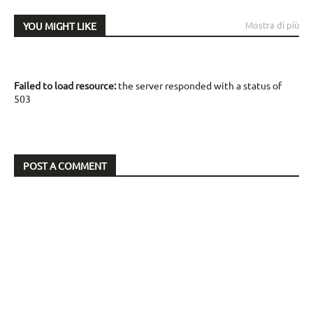
Mostra di più
YOU MIGHT LIKE
Failed to load resource:
the server responded with a status of
503
POST A COMMENT