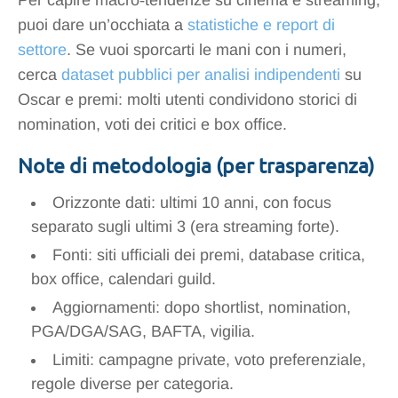
Per capire macro‑tendenze su cinema e streaming,
puoi dare un’occhiata a
statistiche e report di
settore
. Se vuoi sporcarti le mani con i numeri,
cerca
dataset pubblici per analisi indipendenti
su
Oscar e premi: molti utenti condividono storici di
nomination, voti dei critici e box office.
Note di metodologia (per trasparenza)
Orizzonte dati: ultimi 10 anni, con focus
separato sugli ultimi 3 (era streaming forte).
Fonti: siti ufficiali dei premi, database critica,
box office, calendari guild.
Aggiornamenti: dopo shortlist, nomination,
PGA/DGA/SAG, BAFTA, vigilia.
Limiti: campagne private, voto preferenziale,
regole diverse per categoria.