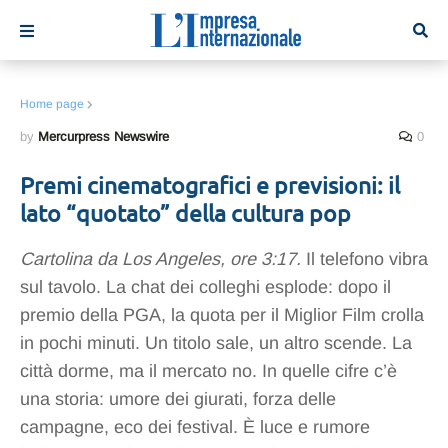
Home page
by
Mercurpress Newswire
0
Premi cinematografici e previsioni: il
lato “quotato” della cultura pop
Cartolina da Los Angeles, ore 3:17.
Il telefono vibra
sul tavolo. La chat dei colleghi esplode: dopo il
premio della PGA, la quota per il Miglior Film crolla
in pochi minuti. Un titolo sale, un altro scende. La
città dorme, ma il mercato no. In quelle cifre c’è
una storia: umore dei giurati, forza delle
campagne, eco dei festival. È luce e rumore