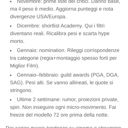
Novembre: prime liste dei critici. Danno base,
ma il peso è medio. Aggiorna punteggi e nota
divergenze USA/Europa.
Dicembre: shortlist Academy. Qui i filtri
diventano reali. Ricalibra pesi e scarta hype
morto.
Gennaio: nomination. Rileggi corrispondenze
tra categorie (regia+montaggio spesso forti per
Miglior Film).
Gennaio–febbraio: guild awards (PGA, DGA,
SAG). Pesi alti. Se vanno allineati, le quote si
stringono.
Ultime 2 settimane: rumor, proiezioni private,
spin. Non inseguire ogni micro‑movimento. Fai
freeze del modello 72 ore prima della notte.