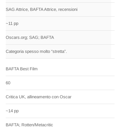
SAG Attrice, BAFTA Attrice, recensioni
~11 pp
Oscars.org; SAG; BAFTA
Categoria spesso molto “stretta”.
BAFTA Best Film
60
Critica UK, allineamento con Oscar
~14 pp
BAFTA; Rotten/Metacritic