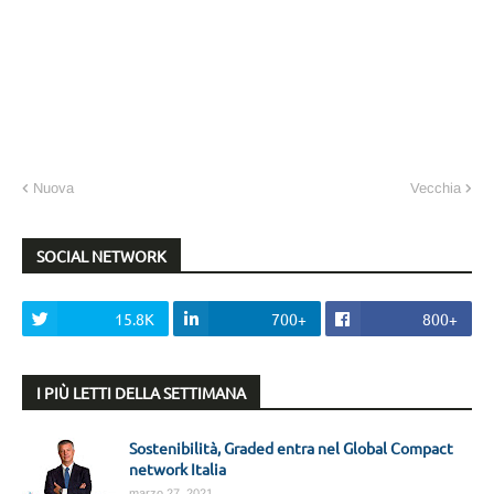
Nuova
Vecchia
SOCIAL NETWORK
15.8K
700+
800+
I PIÙ LETTI DELLA SETTIMANA
Sostenibilità, Graded entra nel Global Compact
network Italia
marzo 27, 2021