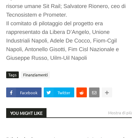
risorse umane Sit Rail; Salvatore Rionero, ceo di
Tecnosistem e Prometer.
Il comitato di pilotaggio del progetto era
rappresentato da Libera D’Angelo, Unione
Industriali Napoli, Adele De Cocco, Fiom-Cgil
Napoli, Antonello Gisotti, Fim Cisl Nazionale e
Giuseppe Russo, Uilm-Uil Napoli
Tags
Finanziamenti
Facebook
Twitter
Mostra di più
YOU MIGHT LIKE