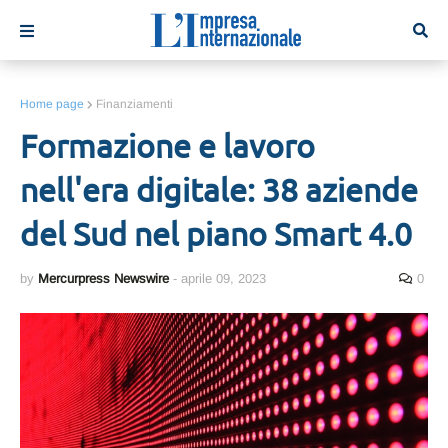
Home page
Finanziamenti
Formazione e lavoro
nell'era digitale: 38 aziende
del Sud nel piano Smart 4.0
by
Mercurpress Newswire
-
aprile 09, 2023
0