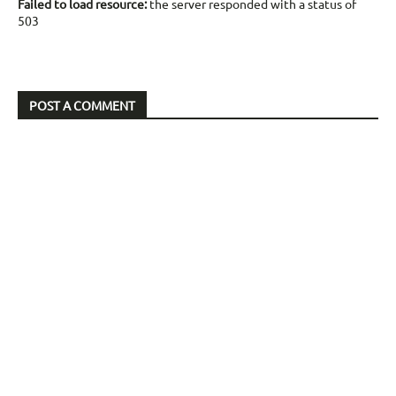
Failed to load resource:
the server responded with a status of
503
POST A COMMENT