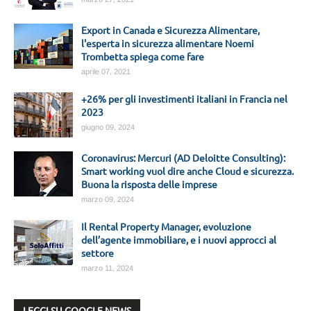
Export in Canada e Sicurezza Alimentare,
l'esperta in sicurezza alimentare Noemi
Trombetta spiega come fare
aprile 07, 2021
+26% per gli investimenti italiani in Francia nel
2023
giugno 09, 2024
Coronavirus: Mercuri (AD Deloitte Consulting):
Smart working vuol dire anche Cloud e sicurezza.
Buona la risposta delle imprese
marzo 09, 2024
Il Rental Property Manager, evoluzione
dell’agente immobiliare, e i nuovi approcci al
settore
marzo 11, 2024
LEGGI SU GOOGLE NEWS