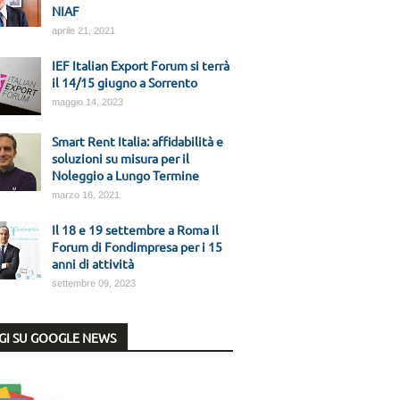
NIAF
aprile 21, 2021
IEF Italian Export Forum si terrà
il 14/15 giugno a Sorrento
maggio 14, 2023
Smart Rent Italia: affidabilità e
soluzioni su misura per il
Noleggio a Lungo Termine
marzo 16, 2021
Il 18 e 19 settembre a Roma il
Forum di Fondimpresa per i 15
anni di attività
settembre 09, 2023
GI SU GOOGLE NEWS