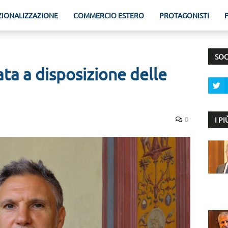
ZIONALIZZAZIONE
COMMERCIO ESTERO
PROTAGONISTI
SOC
ta a disposizione delle
I P
0