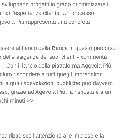
e sviluppano progetti in grado di ottimizzare i
uindi l’esperienza cliente. Un processo
 Agevola Più rappresenta una concreta
ssere al fianco della Banca in questo percorso
o delle esigenze dei suoi clienti - commenta
– Con il lancio della piattaforma Agevola Più,
to rispondere a tutti quegli imprenditori
ti: a quali agevolazioni pubbliche può davvero
so, grazie ad Agevola Più, la risposta è a un
pochi minuti >>
ca ribadisce l’attenzione alle imprese e la