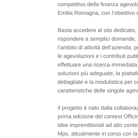
competitivo della finanza agevola
Emilia Romagna, con l’obiettivo di
Basta accedere al sito dedicato,
rispondere a semplici domande, f
l’ambito di attività dell’azienda,
le agevolazioni e i contributi pubb
effettuare una ricerca immediata t
soluzioni più adeguate, la piatt
dettagliate e la modulistica per 
caratteristiche delle singole agev
Il progetto è nato dalla collabora
prima edizione del contest Offic
idee imprenditoriali ad alto cont
Mps, attualmente in corso con la 