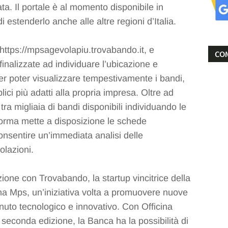
ta. Il portale è al momento disponibile in
 estenderlo anche alle altre regioni d’Italia.
 https://mpsagevolapiu.trovabando.it, e
COM
inalizzate ad individuare l’ubicazione e
 per poter visualizzare tempestivamente i bandi,
lici più adatti alla propria impresa. Oltre ad
ra migliaia di bandi disponibili individuando le
aforma mette a disposizione le schede
consentire un’immediata analisi delle
olazioni.
zione con Trovabando, la startup vincitrice della
ina Mps, un’iniziativa volta a promuovere nuove
enuto tecnologico e innovativo. Con Officina
seconda edizione, la Banca ha la possibilità di