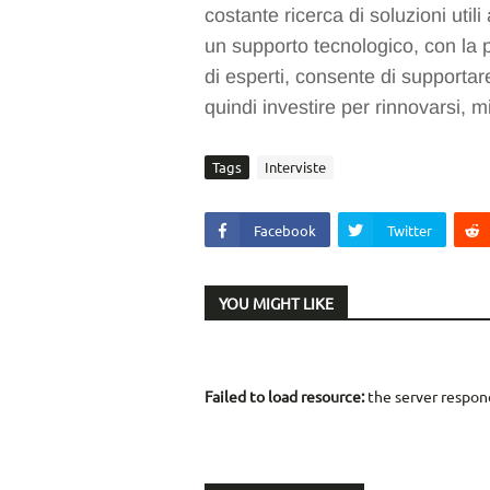
costante ricerca di soluzioni utili 
un supporto tecnologico, con la p
di esperti, consente di supportar
quindi investire per rinnovarsi, mi
Tags
Interviste
Facebook
Twitter
YOU MIGHT LIKE
Failed to load resource:
the server respon