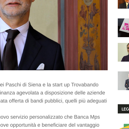
ei Paschi di Siena e la start up Trovabando
finanza agevolata a disposizione delle aziende
ata offerta di bandi pubblici, quelli più adeguati
LEG
 nuovo servizio personalizzato che Banca Mps
uove opportunità e beneficiare del vantaggio