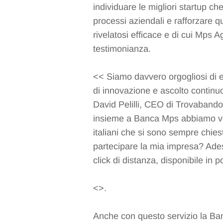
individuare le migliori startup ch
processi aziendali e rafforzare q
rivelatosi efficace e di cui Mps
testimonianza.
<< Siamo davvero orgogliosi di e
di innovazione e ascolto continu
David Pelilli, CEO di Trovabando 
insieme a Banca Mps abbiamo volu
italiani che si sono sempre chies
partecipare la mia impresa? Ades
click di distanza, disponibile in 
<
>.
Anche con questo servizio la Ban