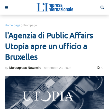
Home page
Frontpage
l'Agenzia di Public Affairs
Utopia apre un ufficio a
Bruxelles
by
Mercurpress Newswire
-
settembre 23, 2023
0