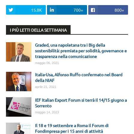
15.8K
700+
800+
I PIÙ LETTI DELLA SETTIMANA
Graded, una napoletana tra i Big della
sostenibilità: premiata per solidità, governance e
trasparenza nella comunicazione
maggio 06, 2021
Italia-Usa, Alfonso Ruffo confermato nel Board
della NIAF
aprile 21, 2021
IEF Italian Export Forum si terrà il 14/15 giugno a
Sorrento
maggio 14, 2023
Il 18 e 19 settembre a Roma il Forum di
Fondimpresa per i 15 anni di attività