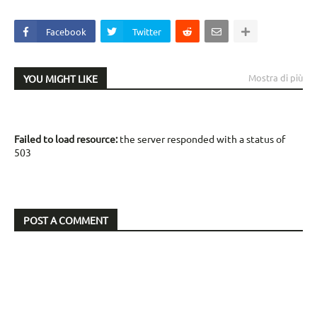
Facebook
Twitter
Mostra di più
YOU MIGHT LIKE
Failed to load resource:
the server responded with a status of
503
POST A COMMENT