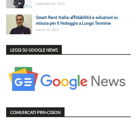
settembre 09, 2023
Smart Rent Italia: affidabilità e soluzioni su
misura per il Noleggio a Lungo Termine
marzo 16, 2021
LEGGI SU GOOGLE NEWS
COMUNICATI PRN-CISION