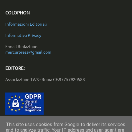
COLOPHON
Informazioni Editoriali
Informativa Privacy
E-mail Redazione:
mercurpress@gmail.com
EDITORE:
Associazione TWS - Roma CF:97757920588
This site uses cookies from Google to deliver its services
and to analyze traffic. Your IP address and user-agent are