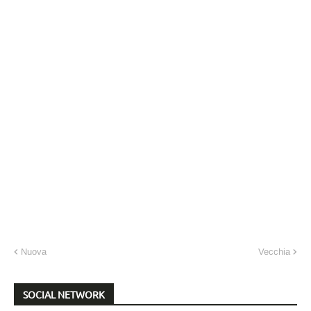
Nuova
Vecchia
SOCIAL NETWORK