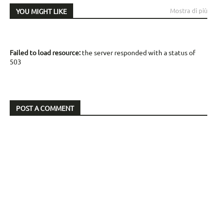
Mostra di più
YOU MIGHT LIKE
Failed to load resource:
the server responded with a status of
503
POST A COMMENT