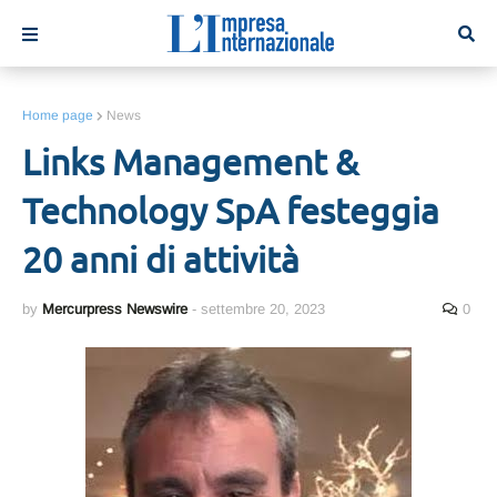
Home page
News
Links Management &
Technology SpA festeggia
20 anni di attività
by
Mercurpress Newswire
-
settembre 20, 2023
0