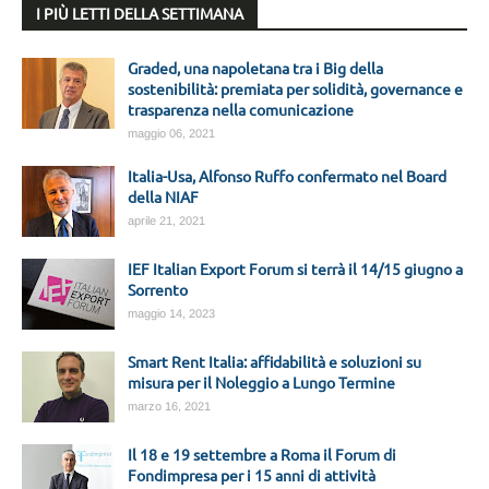
I PIÙ LETTI DELLA SETTIMANA
Graded, una napoletana tra i Big della
sostenibilità: premiata per solidità, governance e
trasparenza nella comunicazione
maggio 06, 2021
Italia-Usa, Alfonso Ruffo confermato nel Board
della NIAF
aprile 21, 2021
IEF Italian Export Forum si terrà il 14/15 giugno a
Sorrento
maggio 14, 2023
Smart Rent Italia: affidabilità e soluzioni su
misura per il Noleggio a Lungo Termine
marzo 16, 2021
Il 18 e 19 settembre a Roma il Forum di
Fondimpresa per i 15 anni di attività