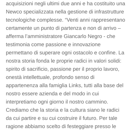
acquisizioni negli ultimi due anni e ha costituito una
Newco specializzata nella gestione di infrastrutture
tecnologiche complesse. “Venti anni rappresentano
certamente un punto di partenza e non di arrivo –
afferma l’amministratore Giancarlo Negro - che
testimonia come passione e innovazione
permettano di superare ogni ostacolo e confine. La
nostra storia fonda le proprie radici in valori solidi:
spirito di sacrificio, passione per il proprio lavoro,
onestà intellettuale, profondo senso di
appartenenza alla famiglia Links, tutti alla base del
nostro essere azienda e del modo in cui
interpretiamo ogni giorno il nostro cammino.
Crediamo che la storia e la cultura siano le radici
da cui partire e su cui costruire il futuro. Per tale
ragione abbiamo scelto di festeggiare presso le