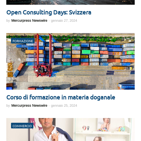
Open Consulting Days: Svizzera
by
Mercurpress Newswire
-
gennaio 27, 2024
FORMAZIONE
Corso di formazione in materia doganale
by
Mercurpress Newswire
-
gennaio 25, 2024
COMMERCIO