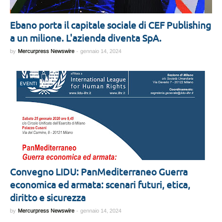
Ebano porta il capitale sociale di CEF Publishing
a un milione. L'azienda diventa SpA.
by
Mercurpress Newswire
-
gennaio 14, 2024
EVENTI
Convegno LIDU: PanMediterraneo Guerra
economica ed armata: scenari futuri, etica,
diritto e sicurezza
by
Mercurpress Newswire
-
gennaio 14, 2024