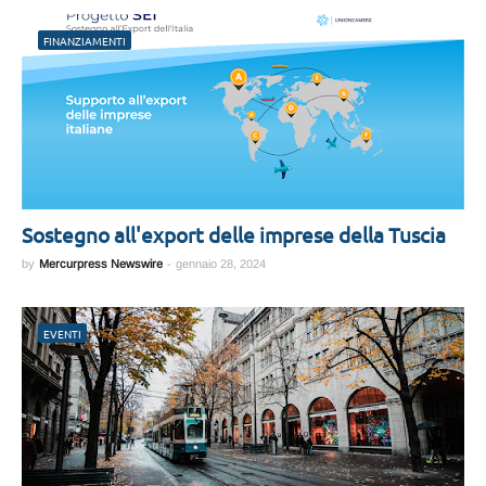
FINANZIAMENTI
Sostegno all'export delle imprese della Tuscia
by
Mercurpress Newswire
-
gennaio 28, 2024
EVENTI