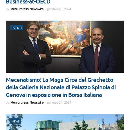
Business-at-OECD
by
Mercurpress Newswire
-
gennaio 25, 2024
EVENTI
Mecenatismo: La Maga Circe del Grechetto
della Galleria Nazionale di Palazzo Spinola di
Genova in esposizione in Borsa Italiana
by
Mercurpress Newswire
-
gennaio 24, 2024
NEWS