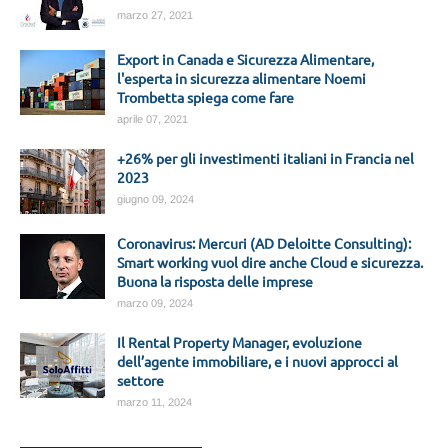
marzo 27, 2021
Export in Canada e Sicurezza Alimentare,
l'esperta in sicurezza alimentare Noemi
Trombetta spiega come fare
aprile 07, 2021
+26% per gli investimenti italiani in Francia nel
2023
giugno 09, 2024
Coronavirus: Mercuri (AD Deloitte Consulting):
Smart working vuol dire anche Cloud e sicurezza.
Buona la risposta delle imprese
marzo 09, 2024
Il Rental Property Manager, evoluzione
dell’agente immobiliare, e i nuovi approcci al
settore
marzo 11, 2024