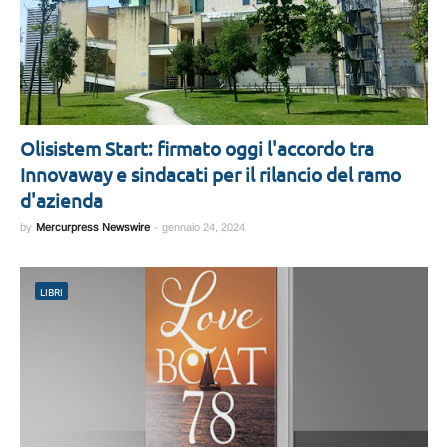
Olisistem Start: firmato oggi l'accordo tra
Innovaway e sindacati per il rilancio del ramo
d'azienda
by
Mercurpress Newswire
-
gennaio 24, 2024
LIBRI