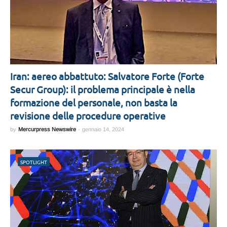
Iran: aereo abbattuto: Salvatore Forte (Forte
Secur Group): il problema principale è nella
formazione del personale, non basta la
revisione delle procedure operative
by
Mercurpress Newswire
-
gennaio 14, 2024
SPOTLIGHT