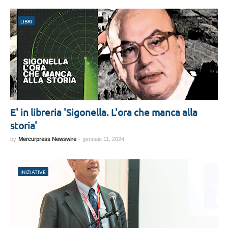
LIBRI
E' in libreria 'Sigonella. L'ora che manca alla
storia'
by
Mercurpress Newswire
-
gennaio 11, 2024
INIZIATIVE