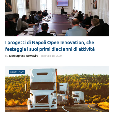
I progetti di Napoli Open Innovation, che
festeggia i suoi primi dieci anni di attività
by
Mercurpress Newswire
-
gennaio 18, 2024
SPOTLIGHT