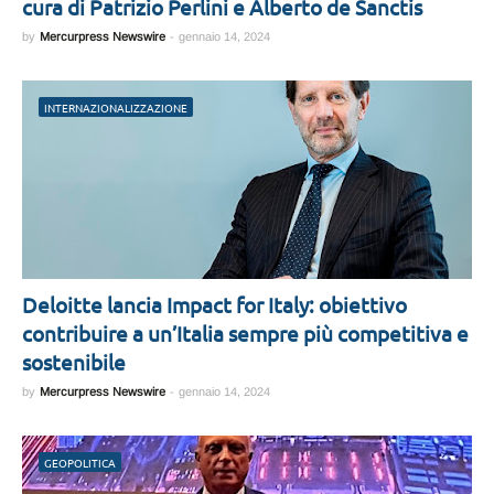
cura di Patrizio Perlini e Alberto de Sanctis
by
Mercurpress Newswire
-
gennaio 14, 2024
INTERNAZIONALIZZAZIONE
Deloitte lancia Impact for Italy: obiettivo
contribuire a un’Italia sempre più competitiva e
sostenibile
by
Mercurpress Newswire
-
gennaio 14, 2024
GEOPOLITICA