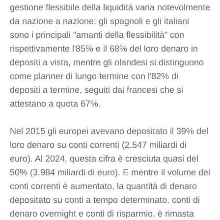
gestione flessibile della liquidità varia notevolmente
da nazione a nazione: gli spagnoli e gli italiani
sono i principali "amanti della flessibilità" con
rispettivamente l'85% e il 68% del loro denaro in
depositi a vista, mentre gli olandesi si distinguono
come planner di lungo termine con l'82% di
depositi a termine, seguiti dai francesi che si
attestano a quota 67%.
Nel 2015 gli europei avevano depositato il 39% del
loro denaro su conti correnti (2.547 miliardi di
euro). Al 2024, questa cifra è cresciuta quasi del
50% (3.984 miliardi di euro). E mentre il volume dei
conti correnti è aumentato, la quantità di denaro
depositato su conti a tempo determinato, conti di
denaro overnight e conti di risparmio, è rimasta