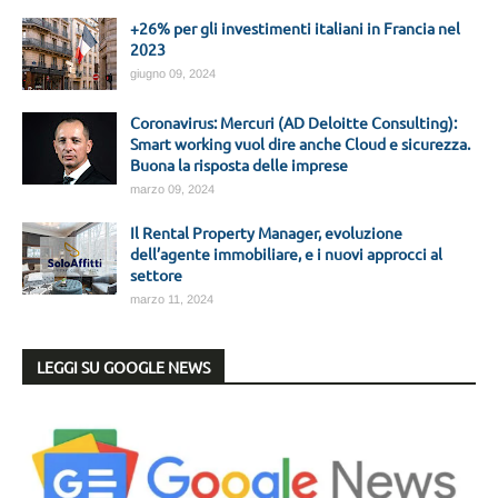
+26% per gli investimenti italiani in Francia nel
2023
giugno 09, 2024
Coronavirus: Mercuri (AD Deloitte Consulting):
Smart working vuol dire anche Cloud e sicurezza.
Buona la risposta delle imprese
marzo 09, 2024
Il Rental Property Manager, evoluzione
dell’agente immobiliare, e i nuovi approcci al
settore
marzo 11, 2024
LEGGI SU GOOGLE NEWS