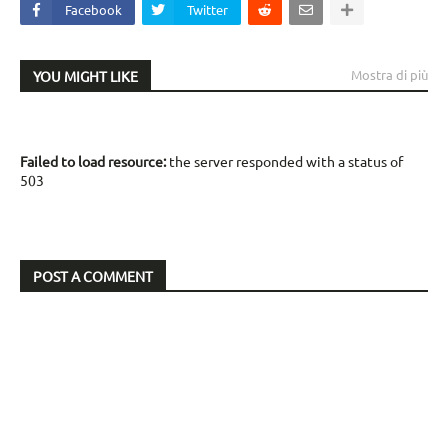
Facebook
Twitter
Mostra di più
YOU MIGHT LIKE
Failed to load resource:
the server responded with a status of
503
POST A COMMENT