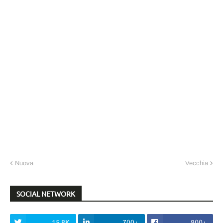
Nuova
Vecchia
SOCIAL NETWORK
15.8K
700+
800+