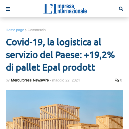
Home page
Commercio
Covid-19, la logistica al
servizio del Paese: +19,2%
di pallet Epal prodott
by
Mercurpress Newswire
-
maggio 22, 2024
0