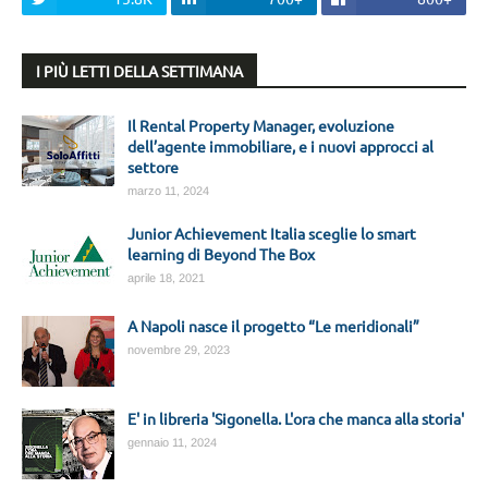
I PIÙ LETTI DELLA SETTIMANA
Il Rental Property Manager, evoluzione
dell’agente immobiliare, e i nuovi approcci al
settore
marzo 11, 2024
Junior Achievement Italia sceglie lo smart
learning di Beyond The Box
aprile 18, 2021
A Napoli nasce il progetto “Le meridionali”
novembre 29, 2023
E' in libreria 'Sigonella. L'ora che manca alla storia'
gennaio 11, 2024