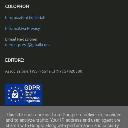
COLOPHON
Informazioni Editoriali
Informativa Privacy
E-mail Redazione:
mercurpress@gmail.com
EDITORE:
Associazione TWS - Roma CF:97757920588
This site uses cookies from Google to deliver its services
and to analyze traffic. Your IP address and user-agent are
Copyright © 2010-2023 by
Associazione TWS - Roma
shared with Google along with performance and security