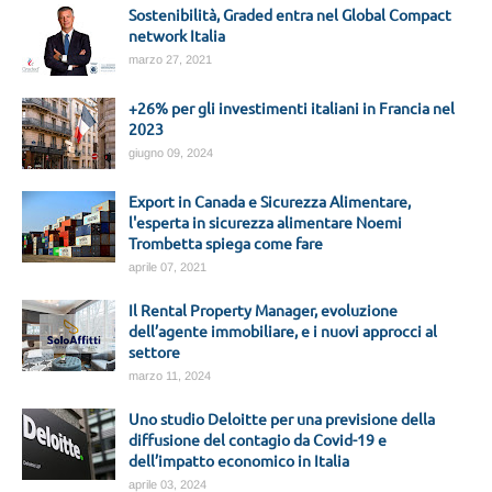
Sostenibilità, Graded entra nel Global Compact
network Italia
marzo 27, 2021
+26% per gli investimenti italiani in Francia nel
2023
giugno 09, 2024
Export in Canada e Sicurezza Alimentare,
l'esperta in sicurezza alimentare Noemi
Trombetta spiega come fare
aprile 07, 2021
Il Rental Property Manager, evoluzione
dell’agente immobiliare, e i nuovi approcci al
settore
marzo 11, 2024
Uno studio Deloitte per una previsione della
diffusione del contagio da Covid-19 e
dell’impatto economico in Italia
aprile 03, 2024