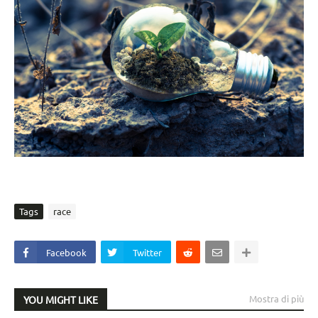
Tags
race
Facebook
Twitter
Mostra di più
YOU MIGHT LIKE