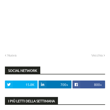
Nuova
Vecchia
SOCIAL NETWORK
15.8K
700+
800+
I PIÙ LETTI DELLA SETTIMANA