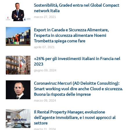
Sostenibilità, Graded entra nel Global Compact
network Italia
marzo 27, 2021
Export in Canada e Sicurezza Alimentare,
l'esperta in sicurezza alimentare Noemi
Trombetta spiega come fare
aprile 07, 2021
+26% per gli investimenti italiani in Francia nel
2023
giugno 09, 2024
Coronavirus: Mercuri (AD Deloitte Consulting):
Smart working vuol dire anche Cloud e sicurezza.
Buona la risposta delle imprese
marzo 09, 2024
Il Rental Property Manager, evoluzione
dell’agente immobiliare, e i nuovi approcci al
settore
marzo 11, 2024