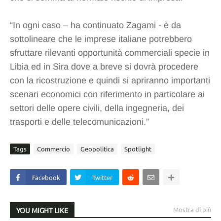
“In ogni caso – ha continuato Zagami - è da
sottolineare che le imprese italiane potrebbero
sfruttare rilevanti opportunità commerciali specie in
Libia ed in Sira dove a breve si dovrà procedere
con la ricostruzione e quindi si apriranno importanti
scenari economici con riferimento in particolare ai
settori delle opere civili, della ingegneria, dei
trasporti e delle telecomunicazioni.”
Tags
Commercio
Geopolitica
Spotlight
Facebook
Twitter
Mostra di più
YOU MIGHT LIKE