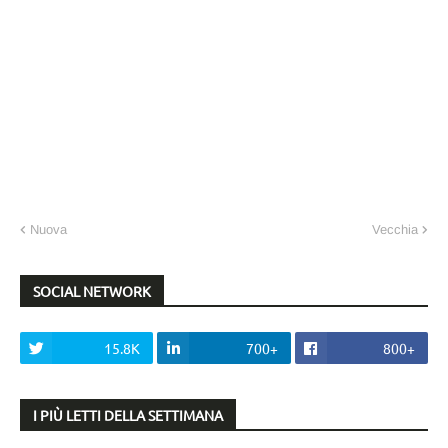
Nuova
Vecchia
SOCIAL NETWORK
15.8K
700+
800+
I PIÙ LETTI DELLA SETTIMANA